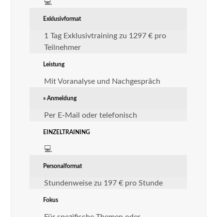
💻
Exklusivformat
1 Tag Exklusivtraining zu 1297 € pro
Teilnehmer
Leistung
Mit Voranalyse und Nachgespräch
» Anmeldung
Per E-Mail oder telefonisch
EINZELTRAINING
💻
Personalformat
Stundenweise zu 197 € pro Stunde
Fokus
Für spezifische Themen oder