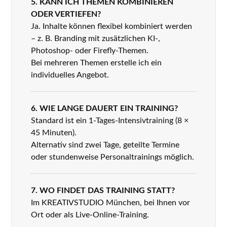
5. KANN ICH THEMEN KOMBINIEREN
ODER VERTIEFEN?
Ja. Inhalte können flexibel kombiniert werden
– z. B. Branding mit zusätzlichen KI-,
Photoshop- oder Firefly-Themen.
Bei mehreren Themen erstelle ich ein
individuelles Angebot.
6. WIE LANGE DAUERT EIN TRAINING?
Standard ist ein 1-Tages-Intensivtraining (8 ×
45 Minuten).
Alternativ sind zwei Tage, geteilte Termine
oder stundenweise Personaltrainings möglich.
7. WO FINDET DAS TRAINING STATT?
Im KREATIVSTUDIO München, bei Ihnen vor
Ort oder als Live-Online-Training.