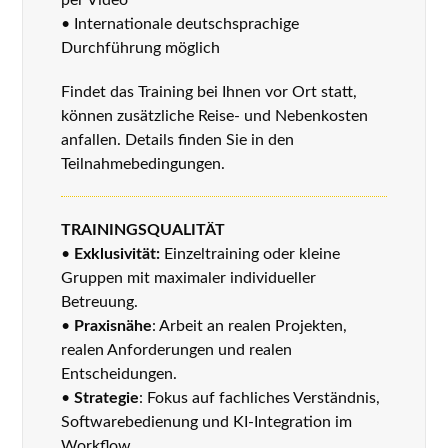
• Internationale deutschsprachige
Durchführung möglich
Findet das Training bei Ihnen vor Ort statt,
können zusätzliche Reise- und Nebenkosten
anfallen. Details finden Sie in den
Teilnahmebedingungen
.
TRAININGSQUALITÄT
•
Exklusivität:
Einzeltraining oder kleine
Gruppen mit maximaler individueller
Betreuung.
•
Praxisnähe
: Arbeit an realen Projekten,
realen Anforderungen und realen
Entscheidungen.
•
Strategie
: Fokus auf fachliches Verständnis,
Softwarebedienung und KI-Integration im
Workflow.