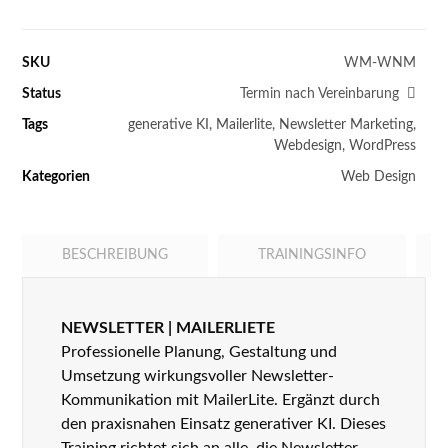
SKU
WM-WNM
Status
Termin nach Vereinbarung
Tags
generative KI
,
Mailerlite
,
Newsletter Marketing
,
Webdesign
,
WordPress
Kategorien
Web Design
BESCHREIBUNG
TRAININGSINFO
NEWSLETTER | MAILERLIETE
Professionelle Planung, Gestaltung und
Umsetzung wirkungsvoller Newsletter-
Kommunikation mit MailerLite. Ergänzt durch
den praxisnahen Einsatz generativer KI. Dieses
Training richtet sich an alle, die Newsletter