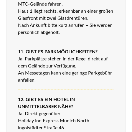
MTC-Gelände fahren.
Haus 1 liegt rechts, erkennbar an einer großen
Glasfront mit zwei Glasdrehtüren.
Nach Ankunft bitte kurz anrufen – Sie werden
persönlich abgeholt.
11. GIBT ES PARKMÖGLICHKEITEN?
Ja. Parkplätze stehen in der Regel direkt auf
dem Gelände zur Verfügung.
An Messetagen kann eine geringe Parkgebühr
anfallen.
12. GIBT ES EIN HOTEL IN
UNMITTELBARER NÄHE?
Ja. Direkt gegenüber:
Holiday Inn Express Munich North
Ingolstädter Straße 46