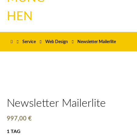
Service
Web Design
Newsletter Mailerlite
Newsletter Mailerlite
997,00
€
1 TAG