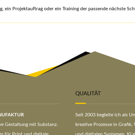
, ein Projektauftrag oder ein Training der passende nächste Schri
QUALITÄT
NUFAKTUR
Seit 2003 begleite ich als 
ve Gestaltung mit Substanz.
kreative Prozesse in Grafik
 für Print und digitale
und digitalen Systemen. KI g