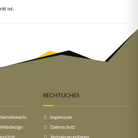
tt ist.
RECHTLICHES
Unternehmerin
Impressum
, Webdesign
Datenschutz
estützt,
Vertragsgrundlagen