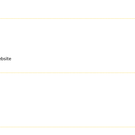
bsite