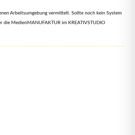
denen Arbeitsumgebung vermittelt. Sollte noch kein System
ekts über die MedienMANUFAKTUR im KREATIVSTUDIO