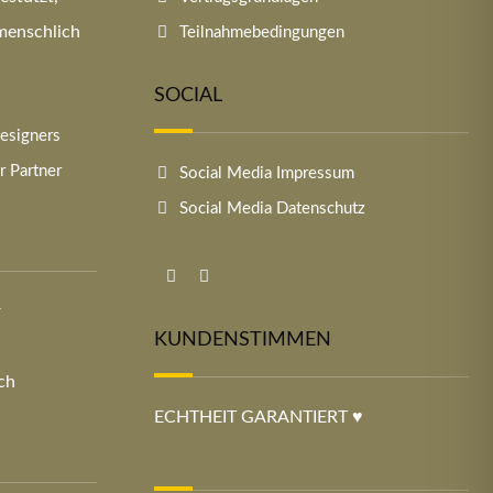
 menschlich
Teilnahmebedingungen
SOCIAL
esigners
 Partner
Social Media Impressum
Social Media Datenschutz
r
KUNDENSTIMMEN
ch
ECHTHEIT GARANTIERT ♥︎