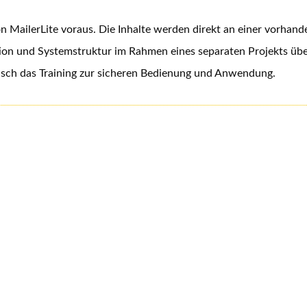
on MailerLite voraus. Die Inhalte werden direkt an einer vorhan
tallation und Systemstruktur im Rahmen eines separaten Proj
sch das Training zur sicheren Bedienung und Anwendung.