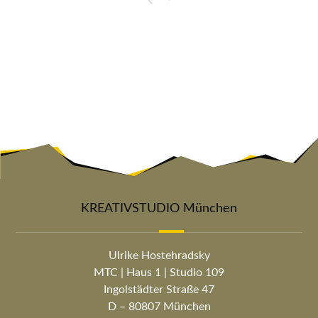
KREATIVSTUDIO München
Ulrike Hostehradsky
MTC | Haus 1 | Studio 109
Ingolstädter Straße 47
D – 80807 München