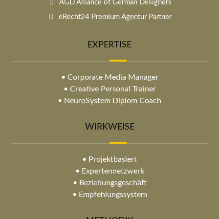
AGD Alliance of German Designers
eRecht24 Premium Agentur Partner
EXPERTISE
• Corporate Media Manager
• Creative Personal Trainer
• NeuroSystem Diplom Coach
WIRKWEISE
• Projektbasiert
• Expertennetzwerk
• Beziehungsgeschäft
• Empfehlungssystem